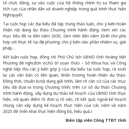
tổ chức đảng, sự vào cuộc của hệ thống chính trị, sự tham gia
tích cực của nhân dân và doanh nghiệp trong quá trình thực hiện
Nghị quyết.
Tại cuộc họp các đại biểu đã tập trung thảo luận, cho ý kiến hoàn
thiện nội dung dự thảo Chương trình hành động: Xem xét các
mục tiêu đề ra đến năm 2030, tầm nhìn đến năm 2040 cho phù
hợp với thực tế tại địa phương; cho ý kiến vào phần nhiệm vụ, giải
pháp…
Kết luận cuộc họp, đồng chí Phó Chủ tịch UBND tỉnh Hoàng Việt
Phương đề nghị đơn vị chủ trì soạn thảo – Sở Khoa học và Công
nghệ tiếp thu các ý kiến góp ý của đại biểu tại cuộc họp, rà soát
lại các văn bản có liên quan, khẩn trương hoàn thiện dự thảo.
Đồng thời, chuẩn bị nội dung giải trình, làm rõ căn cứ của các mục
tiêu đã đưa ra trong Chương trình; trên cơ sở dự thảo Chương
trình hành động, xây dựng dự thảo kế hoạch của UBND tỉnh thực
hiện, với quan điểm rõ đơn vị, rõ việc, rõ kết quả; ngoài kế hoạch
chung cần xây dựng kế hoạch thực hiện của các năm và năm
2025 để triển khai thực hiện đồng bộ, hiệu quả./.
Biên tập viên Cổng TTĐT tỉnh