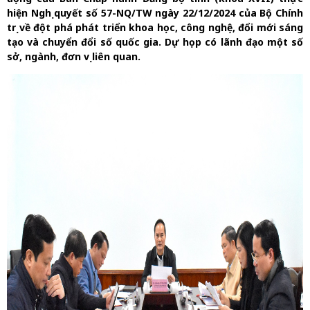
hiện Nghị quyết số 57-NQ/TW ngày 22/12/2024 của Bộ Chính
trị về đột phá phát triển khoa học, công nghệ, đổi mới sáng
tạo và chuyển đổi số quốc gia. Dự họp có lãnh đạo một số
sở, ngành, đơn vị liên quan.