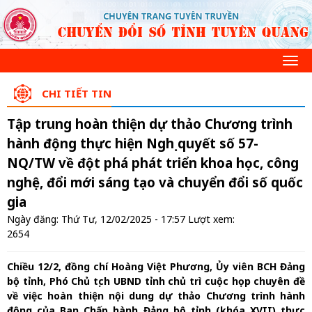
CHI TIẾT TIN
Tập trung hoàn thiện dự thảo Chương trình
hành động thực hiện Nghị quyết số 57-
NQ/TW về đột phá phát triển khoa học, công
nghệ, đổi mới sáng tạo và chuyển đổi số quốc
gia
Ngày đăng: Thứ Tư, 12/02/2025 - 17:57
Lượt xem:
2654
Chiều 12/2, đồng chí Hoàng Việt Phương, Ủy viên BCH Đảng
bộ tỉnh, Phó Chủ tịch UBND tỉnh chủ trì cuộc họp chuyên đề
về việc hoàn thiện nội dung dự thảo Chương trình hành
động của Ban Chấp hành Đảng bộ tỉnh (khóa XVII) thực