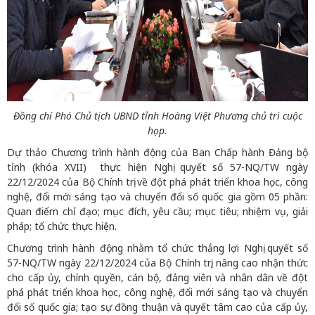
Đồng chí Phó Chủ tịch UBND tỉnh Hoàng Việt Phương chủ trì cuộc
họp.
Dự thảo Chương trình hành động của Ban Chấp hành Đảng bộ
tỉnh (khóa XVII) thực hiện Nghị quyết số 57-NQ/TW ngày
22/12/2024 của Bộ Chính trị về đột phá phát triển khoa học, công
nghệ, đổi mới sáng tạo và chuyển đổi số quốc gia gồm 05 phần:
Quan điểm chỉ đạo; mục đích, yêu cầu; mục tiêu; nhiệm vụ, giải
pháp; tổ chức thực hiện.
Chương trình hành động nhằm tổ chức thắng lợi Nghị quyết số
57-NQ/TW ngày 22/12/2024 của Bộ Chính trị; nâng cao nhận thức
cho cấp ủy, chính quyền, cán bộ, đảng viên và nhân dân về đột
phá phát triển khoa học, công nghệ, đổi mới sáng tạo và chuyển
đổi số quốc gia; tạo sự đồng thuận và quyết tâm cao của cấp ủy,